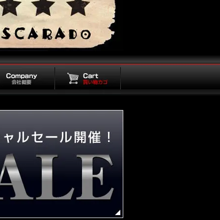
概要
買い物カゴ