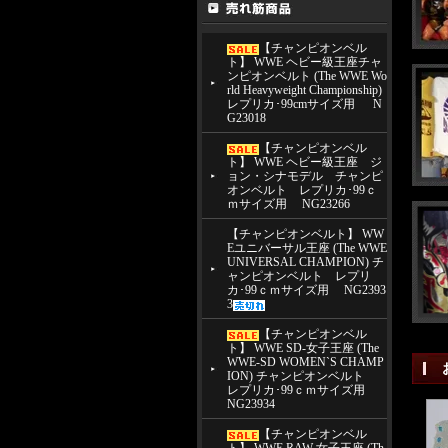
【チャンピオンベル
ト】 WWE ヘビー級王座チャ
ンピオンベルト (The WWE Wo
rld Heavyweight Championship)
レプリカ･99cmサイズ用 N
G23018
【チャンピオンベル
ト】 WWE ヘビー級王座 ジ
ョン・シナモデル チャンピ
オンベルト レプリカ･99ｃ
ｍサイズ用 NG23266
【チャンピオンベルト】 WW
Eユニバーサル王座 (The WWE
UNIVERSAL CHAMPION) チ
ャンピオンベルト レプリ
カ･99ｃｍサイズ用 NG2393
3
【チャンピオンベル
ト】 WWE SD-女子王座 (The
WWE-SD WOMEN`S CHAMP
ION) チャンピオンベルト
レプリカ･99ｃｍサイズ用
NG23934
【チャンピオンベル