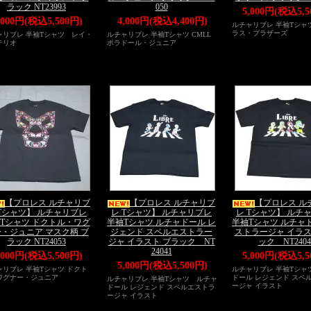
ラック NT23993
050
5,000円(税込5,5
,000円(税込5,500円)
4,000円(税込4,400円)
ルチャリブレ 半袖Tシャ
ラス・ブラザーズ
ャリブレ 半袖Tシャツ レイ・
ルチャリブレ 半袖Tシャツ CMLL
テリオ
ボラドール・ジュニア
【プロレス ルチャリブ
【プロレス ルチャリブ
【プロレス ル
 Tシャツ】 ルチャリブレ
レ Tシャツ】 ルチャリブレ
レ Tシャツ】 ルチ
Tシャツ ドクトル・ワグ
半袖Tシャツ ルチャドール レ
半袖Tシャツ ルチャ
・ジュニア マスク柄 ブ
ジェンド スペルエストラー
ストラージャ イラス
ラック NT24053
ジャ イラスト ブラック NT
ック NT2404
24041
,000円(税込5,500円)
5,000円(税込5,5
5,000円(税込5,500円)
ャリブレ 半袖Tシャツ ドクト
ルチャリブレ 半袖Tシャ
ワグナー・ジュニア
ドール レジェンド スペ
ルチャリブレ 半袖Tシャツ ルチャ
ージャ イラスト
ドール レジェンド スペルエストラ
ージャ イラスト