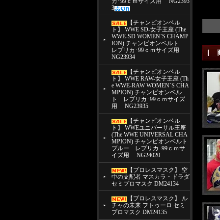
カ･99ｃｍサイズ用 NG2393
3
【チャンピオンベル
ト】 WWE SD-女子王座 (The
WWE-SD WOMEN`S CHAMP
ION) チャンピオンベルト
レプリカ･99ｃｍサイズ用
NG23934
【チャンピオンベル
ト】 WWE RAW-女子王座 (Th
e WWE-RAW WOMEN`S CHA
MPION) チャンピオンベル
ト レプリカ･99ｃｍサイズ
用 NG23935
【チャンピオンベル
ト】 WWEユニバーサル王座
(The WWE UNIVERSAL CHA
MPION) チャンピオンベルト
ブルー レプリカ･99ｃｍサ
イズ用 NG24020
【プロレスマスク】 空
中の支配者 マスカラ・ドラダ
セミプロマスク DM24134
【プロレスマスク】 ル
チャの未来 フトゥーロ セミ
プロマスク DM24135