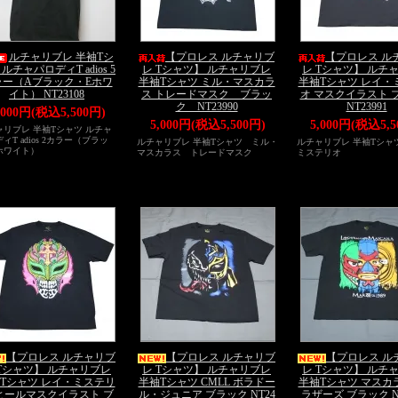
ルチャリブレ 半袖Tシ
【プロレス ルチャリブ
【プロレス ル
ルチャパロディT adios 5
レ Tシャツ】 ルチャリブレ
レ Tシャツ】 ルチ
ラー（Aブラック・Eホワ
半袖Tシャツ ミル・マスカラ
半袖Tシャツ レイ・
イト） NT23108
ス トレードマスク ブラッ
オ マスクイラスト 
ク NT23990
NT23991
,000円(税込5,500円)
5,000円(税込5,500円)
5,000円(税込5,5
ャリブレ 半袖Tシャツ ルチャ
ィT adios 2カラー（ブラッ
ルチャリブレ 半袖Tシャツ ミル・
ルチャリブレ 半袖Tシャ
ホワイト）
マスカラス トレードマスク
ミステリオ
【プロレス ルチャリブ
【プロレス ルチャリブ
【プロレス ル
 Tシャツ】 ルチャリブレ
レ Tシャツ】 ルチャリブレ
レ Tシャツ】 ルチ
Tシャツ レイ・ミステリ
半袖Tシャツ CMLL ボラドー
半袖Tシャツ マスカ
ヒールマスクイラスト ブ
ル・ジュニア ブラック NT24
ラザーズ ブラック NT