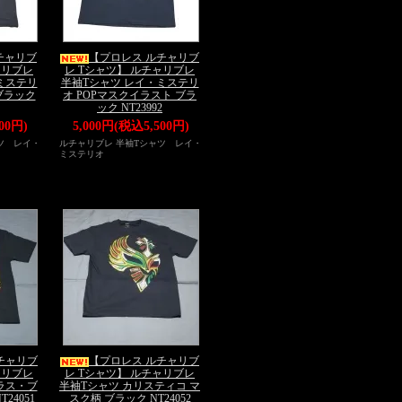
チャリブ
【プロレス ルチャリブ
ャリブレ
レ Tシャツ】 ルチャリブレ
ミステリ
半袖Tシャツ レイ・ミステリ
ブラック
オ POPマスクイラスト ブラ
ック NT23992
00円)
5,000円(税込5,500円)
ツ レイ・
ルチャリブレ 半袖Tシャツ レイ・
ミステリオ
チャリブ
【プロレス ルチャリブ
ャリブレ
レ Tシャツ】 ルチャリブレ
ラス・ブ
半袖Tシャツ カリスティコ マ
24051
スク柄 ブラック NT24052