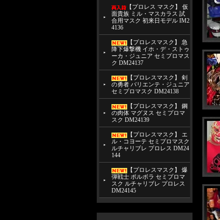
【プロレス マスク】 仮
面貴族 ミル・マスカラス 試
合用マスク 初来日モデル IM2
4136
【プロレスマスク】 急
降下爆撃機 イホ・デ・ストゥ
ーカ・ジュニア セミプロマス
ク DM24137
【プロレスマスク】 剣
の勇者 バリエンテ・ジュニア
セミプロマスク DM24138
【プロレスマスク】 鋼
の肉体 マグヌス セミプロマ
スク DM24139
【プロレスマスク】 エ
ル・コヨーテ セミプロマスク
ルチャリブレ プロレス DM24
144
【プロレスマスク】 爆
弾戦士 ポルボラ セミプロマ
スク ルチャリブレ プロレス
DM24145