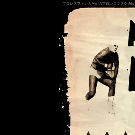
プロレスファンのためのプロレスマスク通販
販売 マスクドマニア