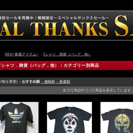
NEW=新着アイテム=
Tシャツ．雑貨（バッグ，他）
＞
＞
Tシャツ．雑貨（バッグ，他）：カテゴリー別商品
び順を変更]
・おすすめ順
・価格順
・新着順
全 [11] 商品中 [1-11] 商品を表示しています