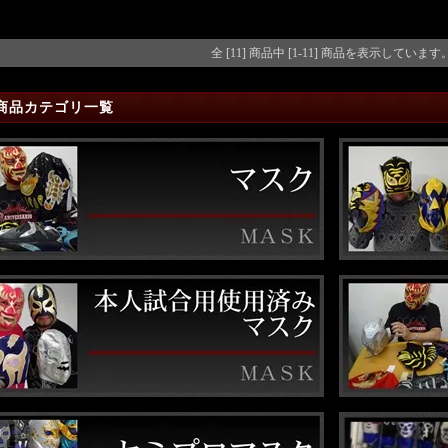
全 [11] 商品中 [1-11] 商品を表示しています
商品カテゴリ一覧