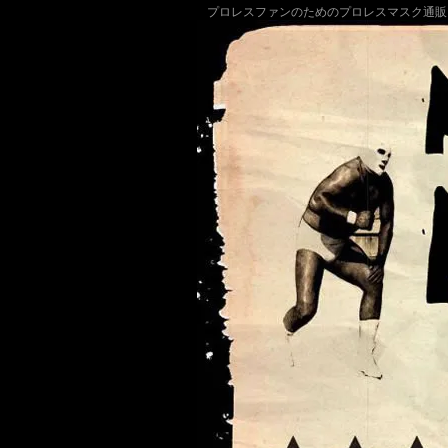
プロレスファンのためのプロレスマスク通販
販売 マスクドマニア