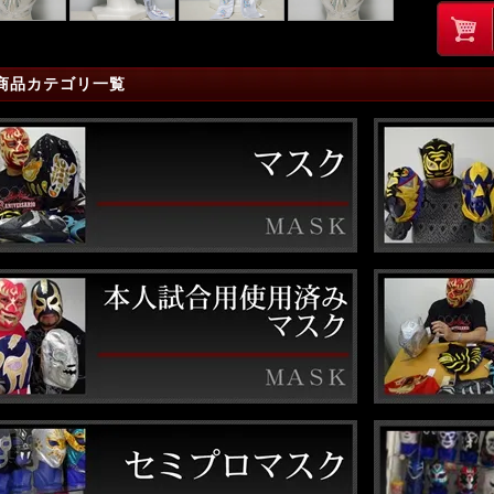
商品カテゴリ一覧