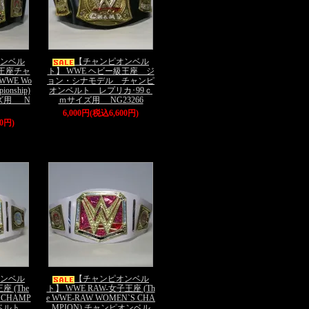
ンベル
【チャンピオンベル
級王座チャ
ト】 WWE ヘビー級王座 ジ
WWE Wo
ョン・シナモデル チャンピ
pionship)
オンベルト レプリカ･99ｃ
イズ用 N
ｍサイズ用 NG23266
6,000円(税込6,600円)
00円)
ンベル
【チャンピオンベル
座 (The
ト】 WWE RAW-女子王座 (Th
 CHAMP
e WWE-RAW WOMEN`S CHA
ンベルト
MPION) チャンピオンベル