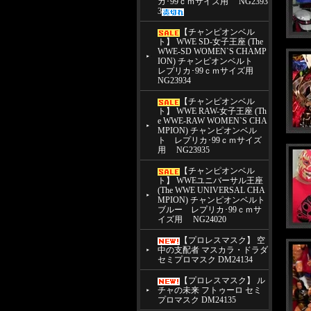
カ･99ｃｍサイズ用 NG2393
3
【チャンピオンベル
ト】 WWE SD-女子王座 (The
WWE-SD WOMEN`S CHAMP
ION) チャンピオンベルト
レプリカ･99ｃｍサイズ用
NG23934
【チャンピオンベル
ト】 WWE RAW-女子王座 (Th
e WWE-RAW WOMEN`S CHA
MPION) チャンピオンベル
ト レプリカ･99ｃｍサイズ
用 NG23935
【チャンピオンベル
ト】 WWEユニバーサル王座
(The WWE UNIVERSAL CHA
MPION) チャンピオンベルト
ブルー レプリカ･99ｃｍサ
イズ用 NG24020
【プロレスマスク】 空
中の支配者 マスカラ・ドラダ
セミプロマスク DM24134
【プロレスマスク】 ル
チャの未来 フトゥーロ セミ
プロマスク DM24135