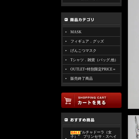
MASK
フィギュア．グッズ
げんこつマスク
Tシャツ．雑貨（バッグ,他）
OUTLET=特別限定PRICE＝
販売終了商品
“ルチャドーラ（女
子）” プリンセサ・スヘイ