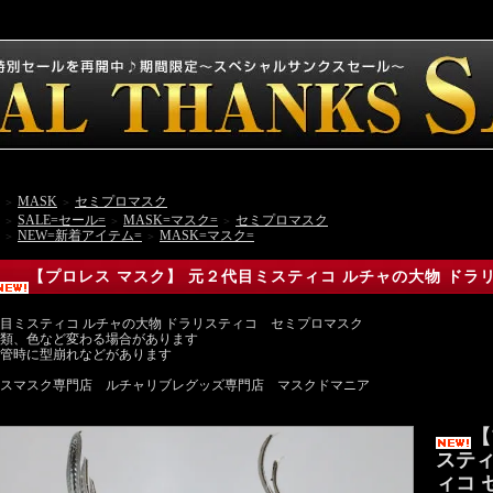
MASK
セミプロマスク
＞
＞
SALE=セール=
MASK=マスク=
セミプロマスク
＞
＞
＞
NEW=新着アイテム=
MASK=マスク=
＞
＞
【プロレス マスク】 元２代目ミスティコ ルチャの大物 ドラリス
目ミスティコ ルチャの大物 ドラリスティコ セミプロマスク
類、色など変わる場合があります
管時に型崩れなどがあります
スマスク専門店 ルチャリブレグッズ専門店 マスクドマニア
【
スティ
ィコ 