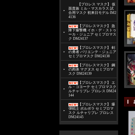
【プロレス マスク】 仮
面貴族 ミル・マスカラス 試
合用マスク 初来日モデル IM2
4136
【プロレスマスク】 急
降下爆撃機 イホ・デ・ストゥ
ーカ・ジュニア セミプロマス
ク DM24137
【プロレスマスク】 剣
の勇者 バリエンテ・ジュニア
セミプロマスク DM24138
【プロレスマスク】 鋼
の肉体 マグヌス セミプロマ
スク DM24139
【プロレスマスク】 エ
ル・コヨーテ セミプロマスク
ルチャリブレ プロレス DM24
144
【プロレスマスク】 爆
弾戦士 ポルボラ セミプロマ
スク ルチャリブレ プロレス
DM24145