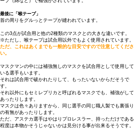
ープ（綿など）で補強がされています。
最後に「喉テープ」
首の周りをグルっとテープが縫われています。
この3点が試合用と他の2種類のマスクとの大きな違いです。
※ただし、喉テープは試合用以外でもよく使用されています。
ただ、これはあくまでも一般的な目安ですので注意してくださ
い。
マスクマンの中には補強無しのマスクを試合用として使用して
いる選手もいます。
それは試合用で破かれたりして、もったいないからだそうで
す。
それ以外にもセミレプリカと呼ばれるマスクでも、補強がして
あったりします。
マスクは色々ありますから、同じ選手の同じ職人製でも裏張り
の有無があったりします。
ただ、アステカ選手はやはりプロレスラー、持っただけである
程度は本物かそうじゃないかは見分ける事が出来るそうです。