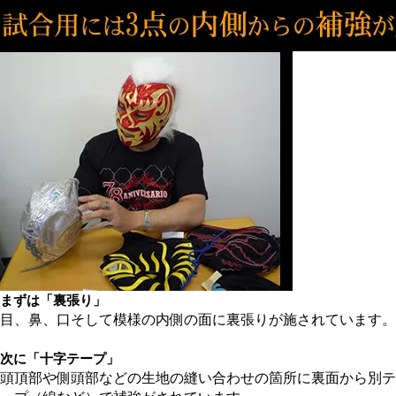
まずは「裏張り」
目、鼻、口そして模様の内側の面に裏張りが施されています。
次に「十字テープ」
頭頂部や側頭部などの生地の縫い合わせの箇所に裏面から別テ