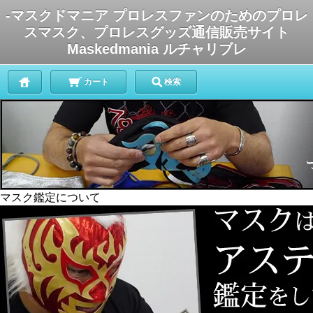
-マスクドマニア プロレスファンのためのプロレ
スマスク、プロレスグッズ通信販売サイト
Maskedmania ルチャリブレ
カート
検索
マスク鑑定について