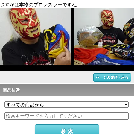
さすがは本物のプロレスラーですね。
ページの先頭へ戻る
商品検索