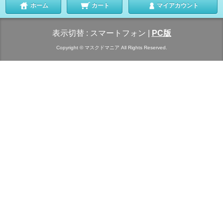
ホーム
カート
マイアカウント
表示切替 :
スマートフォン
|
PC版
Copyright © マスクドマニア All Rights Reserved.