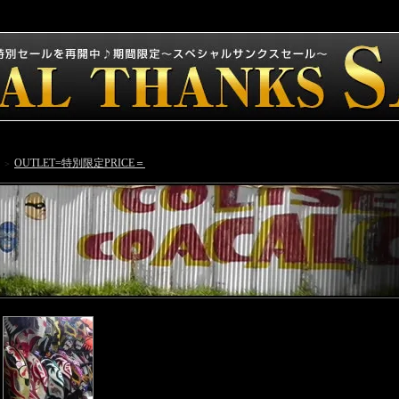
OUTLET=特別限定PRICE＝
＞