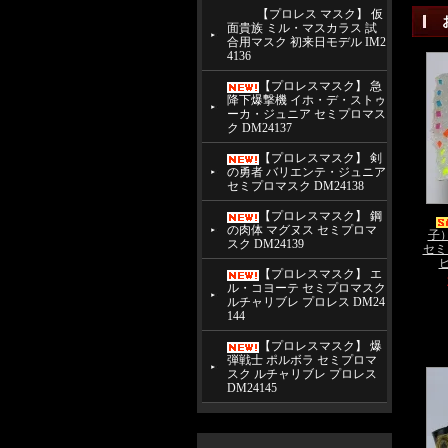
【プロレス マスク】 仮
面貴族 ミル・マスカラス 試
合用マスク 初来日モデル IM2
4136
【プロレスマスク】 急
降下爆撃機 イホ・デ・ストゥ
ーカ・ジュニア セミプロマス
ク DM24137
【プロレスマスク】 剣
の勇者 バリエンテ・ジュニア
セミプロマスク DM24138
【プロレスマスク】 鋼
の肉体 マグヌス セミプロマ
子
スク DM24139
セミ
ピ
【プロレスマスク】 エ
ル・コヨーテ セミプロマスク
ルチャリブレ プロレス DM24
144
【プロレスマスク】 爆
弾戦士 ポルボラ セミプロマ
スク ルチャリブレ プロレス
DM24145