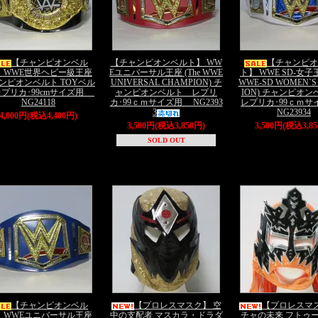
【チャンピオンベル
【チャンピオンベルト】 WW
【チャンピオ
 WWE世界ヘビー級王座
Eユニバーサル王座 (The WWE
ト】 WWE SD-女子王
ンピオンベルト TOYベル
UNIVERSAL CHAMPION) チ
WWE-SD WOMEN`S
レプリカ･99cmサイズ用
ャンピオンベルト レプリ
ION) チャンピオ
NG24118
カ･99ｃｍサイズ用 NG2393
レプリカ･99ｃｍ
3
NG23934
4,000円(税込4,400円)
3,500円(税込3,850円)
3,500円(税込3,8
SOLD OUT
【チャンピオンベル
【プロレスマスク】 空
【プロレスマス
 WWEユニバーサル王座
中の支配者 マスカラ・ドラダ
チャの未来 フトゥー