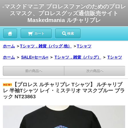
-マスクドマニア プロレスファンのためのプロレ
スマスク、プロレスグッズ通信販売サイト
Maskedmania ルチャリブレ
カート
検索
ホーム
＞
Tシャツ．雑貨（バッグ,他）
＞
Tシャツ
ホーム
＞
SALE=セール=
＞
Tシャツ．雑貨（バッグ）
＞
Tシャツ
前の商品へ
次の商品へ
【プロレス ルチャリブレ Tシャツ】 ルチャリブ
レ 半袖Tシャツ レイ・ミステリオ マスクブルー ブラ
ック NT23863