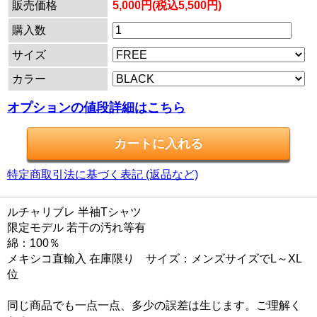
販売価格
5,000円(税込5,500円)
購入数
サイズ
カラー
オプションの値段詳細はこちら
特定商取引法に基づく表記 (返品など)
ルチャリブレ 半袖Tシャツ
限定モデル 若干の汚れ等有
綿：100％
メキシコ直輸入 在庫限り サイズ：メンズサイズでL～XL
位
同じ商品でも一点一点、多少の誤差は生じます。ご理解く