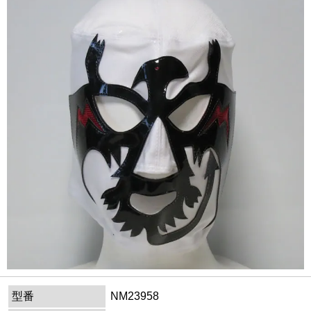
型番
NM23958