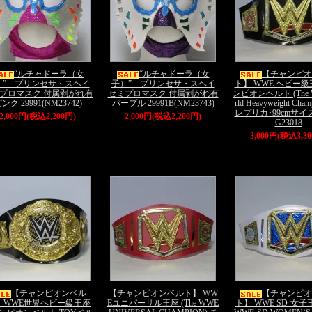
“ルチャドーラ（女
“ルチャドーラ（女
【チャンピオ
）” プリンセサ・スヘイ
子）” プリンセサ・スヘイ
ト】 WWE ヘビー
プロマスク 付属剥がれ有
セミプロマスク 付属剥がれ有
ンピオンベルト (The 
ンク 29991(NM23742)
パープル 29991B(NM23743)
rld Heavyweight Cham
レプリカ･99cmサ
2,000円(税込2,200円)
2,000円(税込2,200円)
G23018
3,000円(税込3,3
【チャンピオンベル
【チャンピオンベルト】 WW
【チャンピオ
 WWE世界ヘビー級王座
Eユニバーサル王座 (The WWE
ト】 WWE SD-女子王