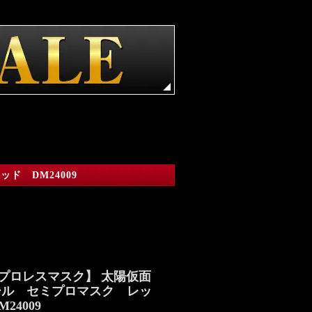
ド DM24009
プロレスマスク】 太陽仮面
ール セミプロマスク レッ
24009