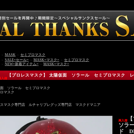
MASK
セミプロマスク
＞
＞
SALE=セール=
MASK=マスク=
セミプロマスク
＞
＞
＞
NEW=新着アイテム=
MASK=マスク=
＞
＞
【プロレスマスク】 太陽仮面 ソラール セミプロマスク レッ
仮面 ソラール セミプロマスク
ロマスク
スマスク専門店 ルチャリブレグッズ専門店 マスクドマニア
【
ソラ
ド DM