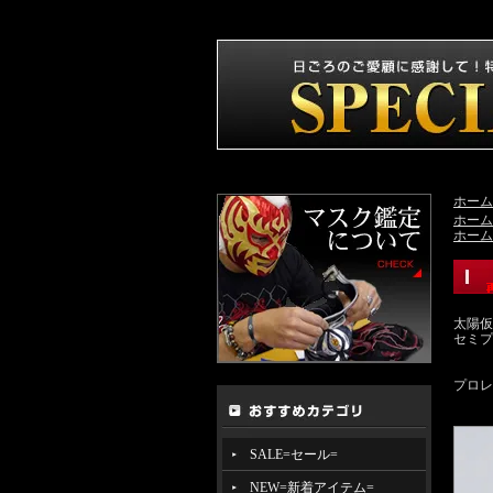
ホーム
ホーム
ホーム
太陽
セミプ
プロレ
SALE=セール=
NEW=新着アイテム=