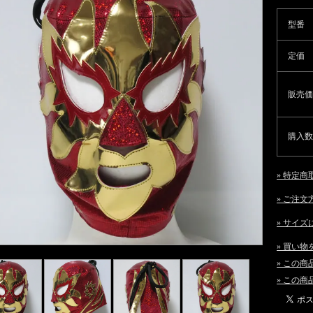
型番
定価
販売価
購入数
» 特定商
» ご注文
» サイズ
» 買い物
» この
» この