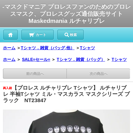
-マスクドマニア プロレスファンのためのプロレ
スマスク、プロレスグッズ通信販売サイト
Maskedmania ルチャリブレ
カート
検索
ホーム
＞
Tシャツ．雑貨（バッグ,他）
＞
Tシャツ
ホーム
＞
SALE=セール=
＞
Tシャツ．雑貨（バッグ）
＞
Tシャツ
前の商品へ
次の商品へ
【プロレス ルチャリブレ Tシャツ】 ルチャリブ
レ 半袖Tシャツ ミル・マスカラス マスクシリーズ ブ
ラック NT23847