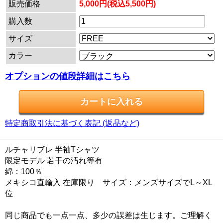
販売価格
5,000円(税込5,500円)
購入数
サイズ
カラー
オプションの値段詳細はこちら
特定商取引法に基づく表記 (返品など)
ルチャリブレ 半袖Tシャツ
限定モデル 若干の汚れ等有
綿：100％
メキシコ直輸入 在庫限り サイズ：メンズサイズでL～XL
位
同じ商品でも一点一点、多少の誤差は生じます。ご理解く