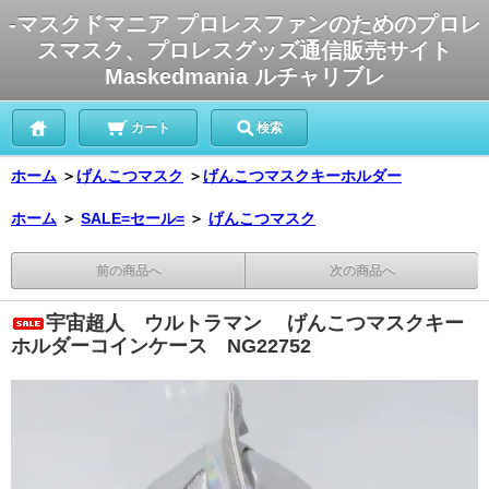
-マスクドマニア プロレスファンのためのプロレ
スマスク、プロレスグッズ通信販売サイト
Maskedmania ルチャリブレ
カート
検索
ホーム
＞
げんこつマスク
＞
げんこつマスクキーホルダー
ホーム
＞
SALE=セール=
＞
げんこつマスク
前の商品へ
次の商品へ
宇宙超人 ウルトラマン げんこつマスクキー
ホルダーコインケース NG22752