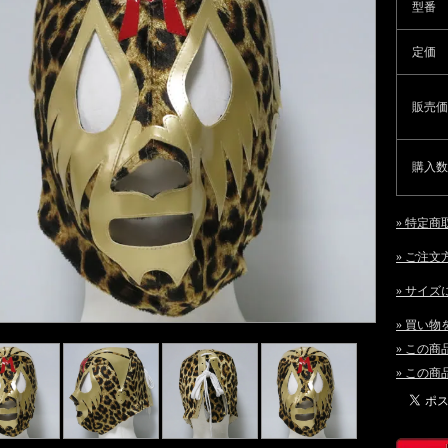
型番
定価
販売価
購入数
» 特定商
» ご注文
» サイズ
» 買い物
» この
» この