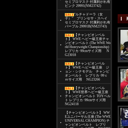
セミプロマスク 付属剥がれ有
ピンク 29991(NM23742)
“ルチャドーラ（女
子）” プリンセサ・スヘイ
セミプロマスク 付属剥がれ有
パープル 29991B(NM23743)
【チャンピオンベル
ト】 WWE ヘビー級王座チャ
ンピオンベルト (The WWE Wo
rld Heavyweight Championship)
レプリカ･99cmサイズ用 N
G23018
【チャンピオンベル
ト】 WWE ヘビー級王座 ジ
ョン・シナモデル チャンピ
オンベルト レプリカ･99ｃ
ｍサイズ用 NG23266
【チャンピオンベル
ト】 WWE世界ヘビー級王座
チャンピオンベルト TOYベル
ト レプリカ･99cmサイズ用
NG24118
【チャンピオンベルト】 WW
Eユニバーサル王座 (The WWE
UNIVERSAL CHAMPION) チ
ャンピオンベルト レプリ