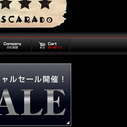
概要
買い物カゴ