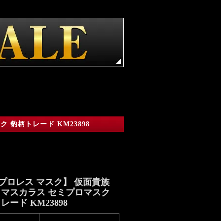
 豹柄トレード KM23898
プロレス マスク】 仮面貴族
マスカラス セミプロマスク
レード KM23898