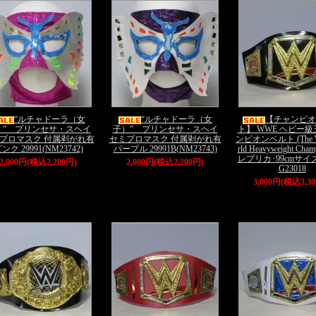
“ルチャドーラ（女
“ルチャドーラ（女
【チャンピオ
）” プリンセサ・スヘイ
子）” プリンセサ・スヘイ
ト】 WWE ヘビー
プロマスク 付属剥がれ有
セミプロマスク 付属剥がれ有
ンピオンベルト (The 
ンク 29991(NM23742)
パープル 29991B(NM23743)
rld Heavyweight Cham
レプリカ･99cmサ
2,000円(税込2,200円)
2,000円(税込2,200円)
G23018
3,000円(税込3,3