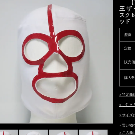
【
王 ザ
スク 
ッド N
型番
定価
販売価
購入数
» 特定商
» ご注文
» サイズ
» 買い物
» この