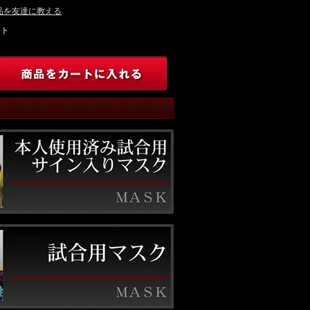
商品を友達に教える