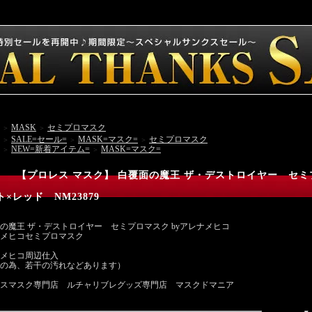
MASK
セミプロマスク
＞
＞
SALE=セール=
MASK=マスク=
セミプロマスク
＞
＞
＞
NEW=新着アイテム=
MASK=マスク=
＞
＞
【プロレス マスク】 白覆面の魔王 ザ・デストロイヤー セミ
ト×レッド NM23879
の魔王 ザ・デストロイヤー セミプロマスク byアレナメヒコ
メヒコセミプロマスク
メヒコ周辺仕入
の為、若干の汚れなどあります）
スマスク専門店 ルチャリブレグッズ専門店 マスクドマニア