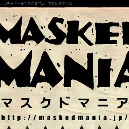
、ルチャドールマスク専門店、プロレスグッズ