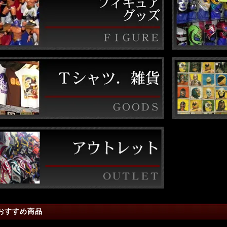
おすすめ商品