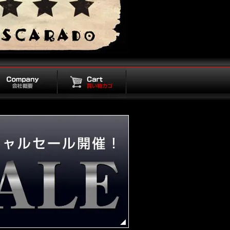
概要
買い物カゴ