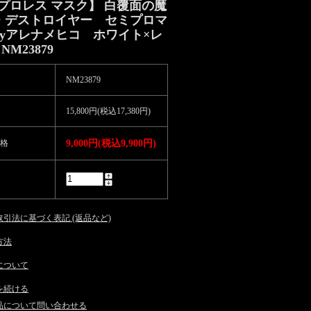
プロレス マスク】 白覆面の魔
・デストロイヤー セミプロマ
byアレナメヒコ ホワイト×レ
M23879
NM23879
15,800円(税込17,380円)
格
9,000円(税込9,900円)
取引法に基づく表記 (返品など)
方法
について
を続ける
商品について問い合わせる