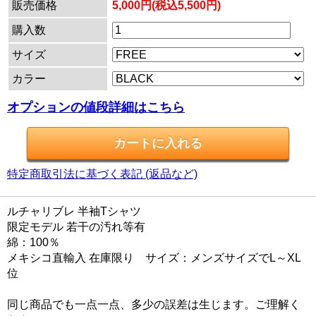
販売価格
5,000円(税込5,500円)
購入数
サイズ
カラー
オプションの値段詳細はこちら
特定商取引法に基づく表記 (返品など)
ルチャリブレ 半袖Tシャツ
限定モデル 若干の汚れ等有
綿：100％
メキシコ直輸入 在庫限り サイズ：メンズサイズでL～XL
位
同じ商品でも一点一点、多少の誤差は生じます。ご理解く