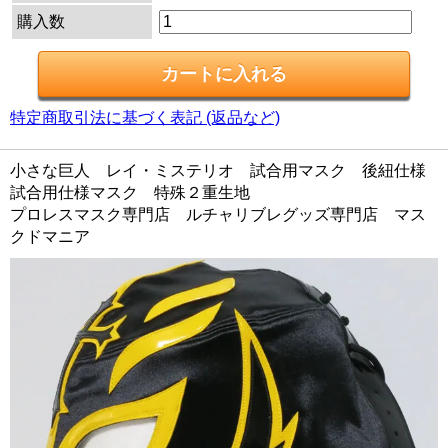
購入数
特定商取引法に基づく表記 (返品など)
小さな巨人 レイ・ミステリオ 試合用マスク 後紐仕様
試合用仕様マスク 特殊２重生地
プロレスマスク専門店 ルチャリブレグッズ専門店 マス
クドマニア