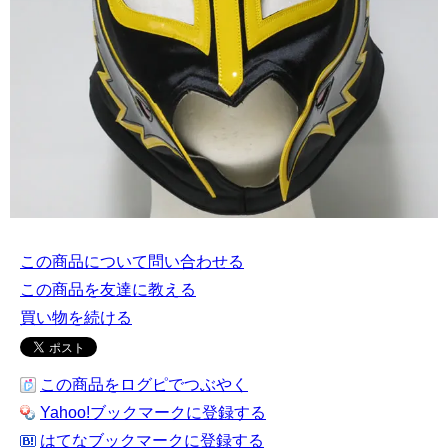
この商品について問い合わせる
この商品を友達に教える
買い物を続ける
この商品をログピでつぶやく
Yahoo!ブックマークに登録する
はてなブックマークに登録する