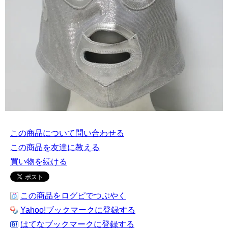
この商品について問い合わせる
この商品を友達に教える
買い物を続ける
この商品をログピでつぶやく
Yahoo!ブックマークに登録する
はてなブックマークに登録する