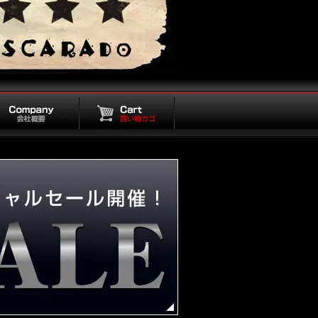
概要
買い物カゴ