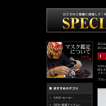
ホーム
ホーム
WWE
紐をき
メキシ
プロレ
SALE=セール=
NEW=新着アイテム=