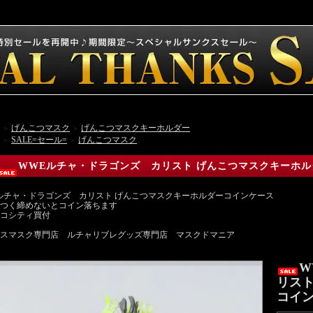
げんこつマスク
げんこつマスクキーホルダー
＞
＞
SALE=セール=
げんこつマスク
＞
＞
WWEルチャ・ドラゴンズ カリスト げんこつマスクキーホルダ
ルチャ・ドラゴンズ カリスト げんこつマスクキーホルダーコインケース
つく締めないとコイン落ちます
コシティ買付
スマスク専門店 ルチャリブレグッズ専門店 マスクドマニア
W
リスト
コイン