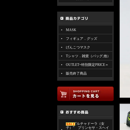
MASK
フィギュア．グッズ
げんこつマスク
Tシャツ．雑貨（バッグ,他）
OUTLET=特別限定PRICE＝
販売終了商品
“ルチャドーラ（女
子）” プリンセサ・スヘイ