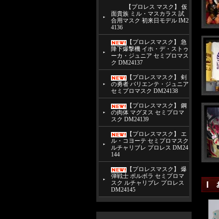
【プロレス マスク】 仮
面貴族 ミル・マスカラス 試
合用マスク 初来日モデル IM2
4136
【プロレスマスク】 急
降下爆撃機 イホ・デ・ストゥ
ーカ・ジュニア セミプロマス
ク DM24137
【プロレスマスク】 剣
の勇者 バリエンテ・ジュニア
セミプロマスク DM24138
【プロレスマスク】 鋼
の肉体 マグヌス セミプロマ
スク DM24139
【プロレスマスク】 エ
ル・コヨーテ セミプロマスク
ルチャリブレ プロレス DM24
144
【プロレスマスク】 爆
弾戦士 ポルボラ セミプロマ
スク ルチャリブレ プロレス
DM24145