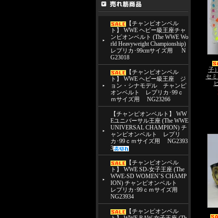
【チャンピオンベル
ト】 WWE ヘビー級王座チャ
ンピオンベルト (The WWE Wo
rld Heavyweight Championship)
レプリカ･99cmサイズ用 N
G23018
子
【チャンピオンベル
セミ
ト】 WWE ヘビー級王座 ジ
ピ
ョン・シナモデル チャンピ
オンベルト レプリカ･99ｃ
ｍサイズ用 NG23266
【チャンピオンベルト】 WW
Eユニバーサル王座 (The WWE
UNIVERSAL CHAMPION) チ
ャンピオンベルト レプリ
カ･99ｃｍサイズ用 NG2393
3
【チャンピオンベル
ト】 WWE SD-女子王座 (The
WWE-SD WOMEN`S CHAMP
ION) チャンピオンベルト
レプリカ･99ｃｍサイズ用
NG23934
【チャンピオンベル