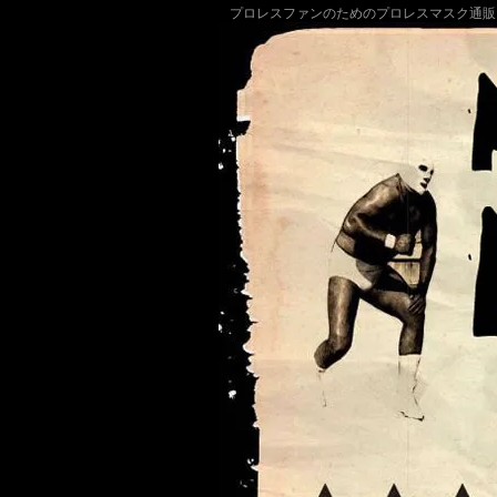
プロレスファンのためのプロレスマスク通販
販売 マスクドマニア