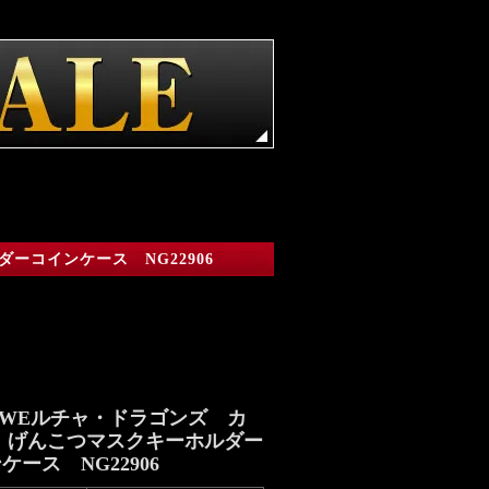
ーコインケース NG22906
WEルチャ・ドラゴンズ カ
 げんこつマスクキーホルダー
ケース NG22906