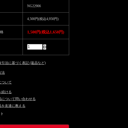
NG22906
4,500円(税込4,950円)
格
1,500円(税込1,650円)
取引法に基づく表記 (返品など)
方法
について
を続ける
商品について問い合わせる
商品を友達に教える