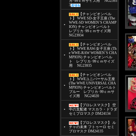
カ･99ｃｍサイズ用 NG2393
3
【チャンピオンベル
ト】 WWE SD-女子王座 (The
WWE-SD WOMEN`S CHAMP
ION) チャンピオンベルト
レプリカ･99ｃｍサイズ用
NG23934
【チャンピオンベル
ト】 WWE RAW-女子王座 (Th
e WWE-RAW WOMEN`S CHA
MPION) チャンピオンベル
ト レプリカ･99ｃｍサイズ
用 NG23935
【チャンピオンベル
ト】 WWEユニバーサル王座
(The WWE UNIVERSAL CHA
MPION) チャンピオンベルト
ブルー レプリカ･99ｃｍサ
イズ用 NG24020
【プロレスマスク】 空
中の支配者 マスカラ・ドラダ
セミプロマスク DM24134
【プロレスマスク】 ル
チャの未来 フトゥーロ セミ
プロマスク DM24135